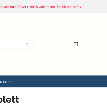
r som inte kräver teknisk vägledning- Snabb hantering!
erse
lett