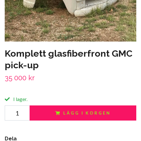
Komplett glasfiberfront GMC
pick-up
35 000 kr
I lager.
LÄGG I KORGEN
Dela