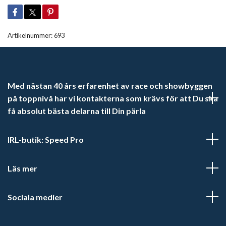
Artikelnummer:
693
Med nästan 40 års erfarenhet av race och showbyggen
på toppnivå har vi kontakterna som krävs för att Du ska
få absolut bästa delarna till Din pärla
IRL-butik: Speed Pro
Läs mer
Sociala medier