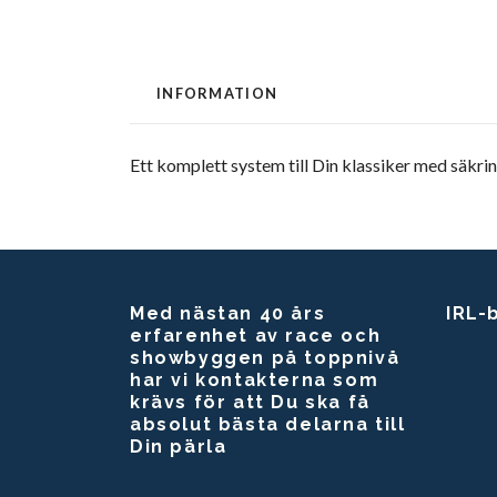
INFORMATION
Ett komplett system till Din klassiker med säkrin
Med nästan 40 års
IRL-
erfarenhet av race och
showbyggen på toppnivå
har vi kontakterna som
krävs för att Du ska få
absolut bästa delarna till
Din pärla