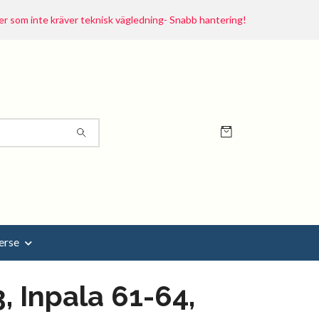
r som inte kräver teknisk vägledning- Snabb hantering!
erse
, Inpala 61-64,