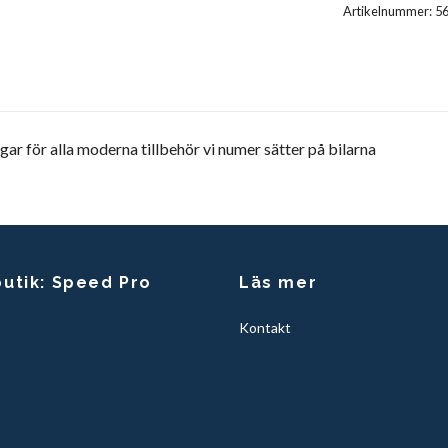
Artikelnummer:
5
gar för alla moderna tillbehör vi numer sätter på bilarna
butik: Speed Pro
Läs mer
Kontakt