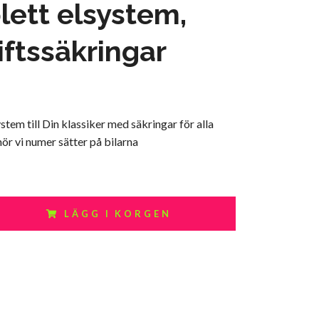
ett elsystem,
tiftssäkringar
stem till Din klassiker med säkringar för alla
ör vi numer sätter på bilarna
LÄGG I KORGEN