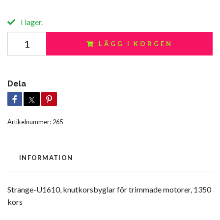
I lager.
LÄGG I KORGEN
Dela
Artikelnummer:
265
INFORMATION
Strange-U1610, knutkorsbyglar för trimmade motorer, 1350
kors