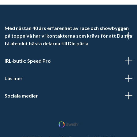
Med nästan 40 års erfarenhet av race och showbyggen
på toppnivå har vi kontakterna som krävs för att Du ska
få absolut bästa delarna till Din pärla
IRL-butik: Speed Pro
Läs mer
Sociala medier