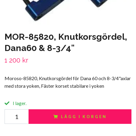
MOR-85820, Knutkorsgördel,
Dana60 & 8-3/4"
1 200 kr
Moroso-85820, Knutkorsgördel för Dana 60 och 8-3/4"axlar
med stora yoken, Fäster korset stabilare i yoken
I lager.
LÄGG I KORGEN