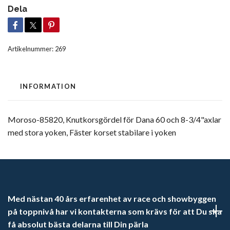
Dela
Artikelnummer:
269
INFORMATION
Moroso-85820, Knutkorsgördel för Dana 60 och 8-3/4"axlar
med stora yoken, Fäster korset stabilare i yoken
Med nästan 40 års erfarenhet av race och showbyggen
på toppnivå har vi kontakterna som krävs för att Du ska
få absolut bästa delarna till Din pärla