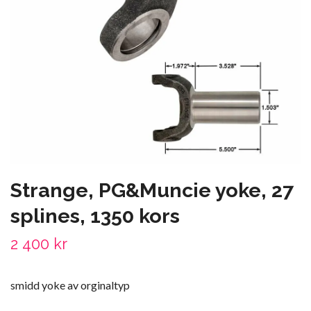
Strange, PG&Muncie yoke, 27
splines, 1350 kors
2 400 kr
smidd yoke av orginaltyp