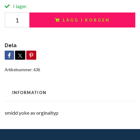
I lager.
LÄGG I KORGEN
Dela
Artikelnummer:
636
INFORMATION
smidd yoke av orginaltyp