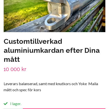
Customtillverkad
aluminiumkardan efter Dina
mått
10 000 kr
Leverars balanserad, samt med knutkors och Yoke Maila
mått och spec för kors
I lager.