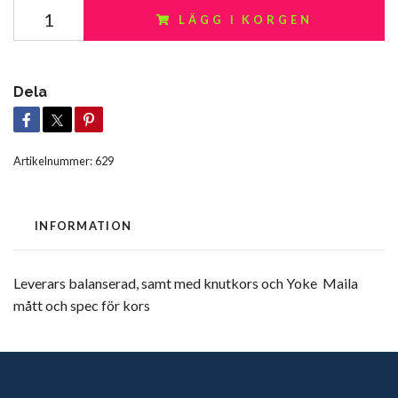
LÄGG I KORGEN
Dela
Artikelnummer:
629
INFORMATION
Leverars balanserad, samt med knutkors och Yoke Maila
mått och spec för kors