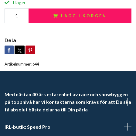
I lager.
LÄGG I KORGEN
Dela
Artikelnummer:
644
Med nästan 40 års erfarenhet av race och showbyggen
på toppnivå har vi kontakterna som krävs för att Du ska
få absolut bästa delarna till Din pärla
IRL-butik: Speed Pro