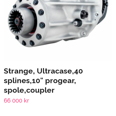
Strange, Ultracase,40
splines,10" progear,
spole,coupler
66 000 kr