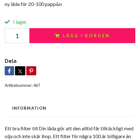
ny låda för 20-100 papp&n
I lager.
LÄGG I KORGEN
Dela
Artikelnummer:
467
INFORMATION
Ett bra filter till Din låda gör att den alltid får tillräckligt med
olja och inte skär ihop. Ett filter för några 100 är billigare än