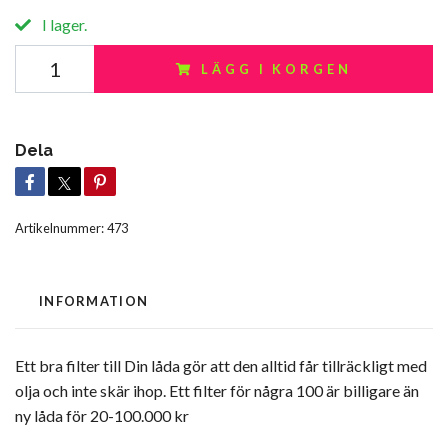
I lager.
LÄGG I KORGEN
Dela
Artikelnummer:
473
INFORMATION
Ett bra filter till Din låda gör att den alltid får tillräckligt med
olja och inte skär ihop. Ett filter för några 100 är billigare än
ny låda för 20-100.000 kr