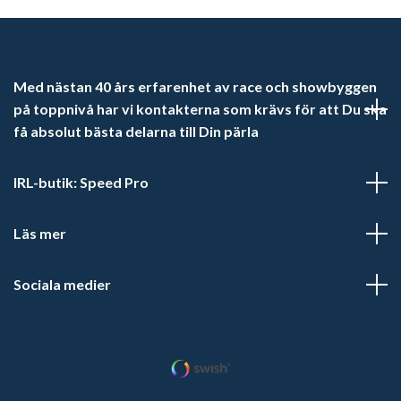
Med nästan 40 års erfarenhet av race och showbyggen
på toppnivå har vi kontakterna som krävs för att Du ska
få absolut bästa delarna till Din pärla
IRL-butik: Speed Pro
Läs mer
Sociala medier