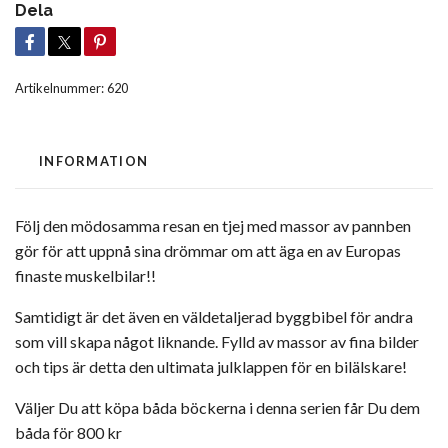
Dela
Artikelnummer:
620
INFORMATION
Följ den mödosamma resan en tjej med massor av pannben
gör för att uppnå sina drömmar om att äga en av Europas
finaste muskelbilar!!
Samtidigt är det även en väldetaljerad byggbibel för andra
som vill skapa något liknande. Fylld av massor av fina bilder
och tips är detta den ultimata julklappen för en bilälskare!
Väljer Du att köpa båda böckerna i denna serien får Du dem
båda för 800 kr