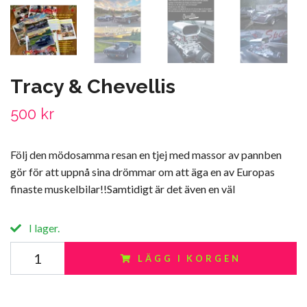
Tracy & Chevellis
500 kr
Följ den mödosamma resan en tjej med massor av pannben
gör för att uppnå sina drömmar om att äga en av Europas
finaste muskelbilar!!Samtidigt är det även en väl
I lager.
LÄGG I KORGEN