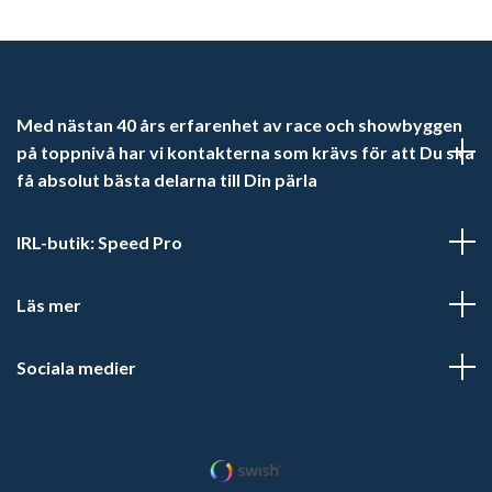
Med nästan 40 års erfarenhet av race och showbyggen
på toppnivå har vi kontakterna som krävs för att Du ska
få absolut bästa delarna till Din pärla
IRL-butik: Speed Pro
Läs mer
Sociala medier