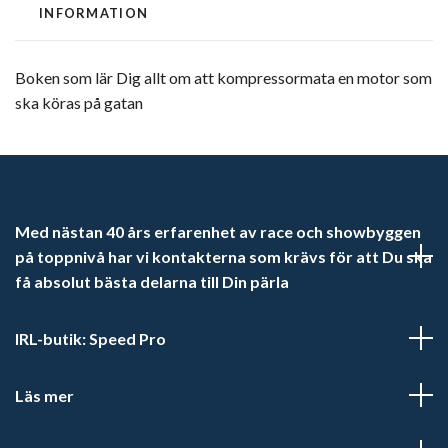
INFORMATION
Boken som lär Dig allt om att kompressormata en motor som
ska köras på gatan
Med nästan 40 års erfarenhet av race och showbyggen
på toppnivå har vi kontakterna som krävs för att Du ska
få absolut bästa delarna till Din pärla
IRL-butik: Speed Pro
Läs mer