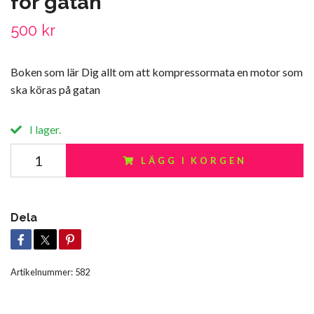
för gatan
500 kr
Boken som lär Dig allt om att kompressormata en motor som
ska köras på gatan
I lager.
LÄGG I KORGEN
Dela
Artikelnummer:
582