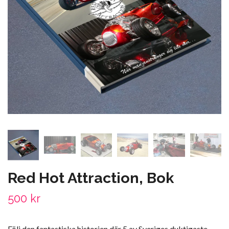
Red Hot Attraction, Bok
500 kr
Följ den fantastiska historien där 5 av Sveriges duktigaste