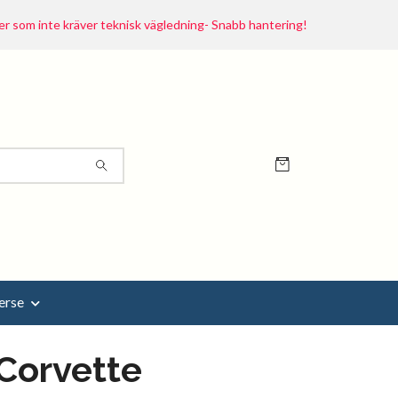
r som inte kräver teknisk vägledning- Snabb hantering!
erse
Corvette