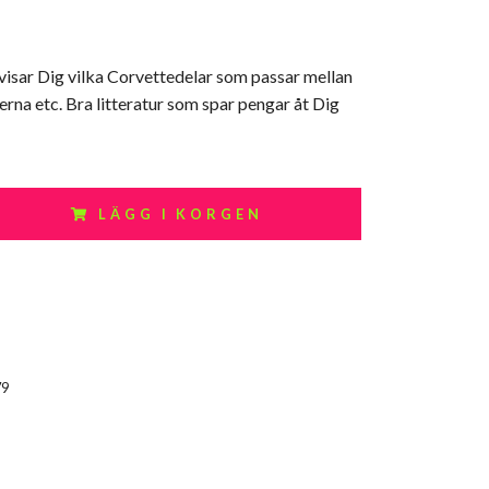
visar Dig vilka Corvettedelar som passar mellan
erna etc. Bra litteratur som spar pengar åt Dig
LÄGG I KORGEN
79