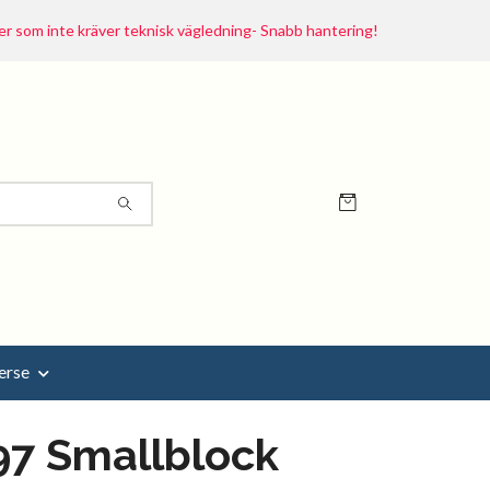
r som inte kräver teknisk vägledning- Snabb hantering!
erse
97 Smallblock