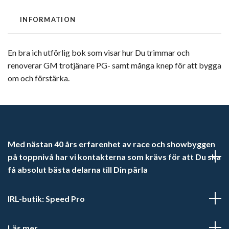
INFORMATION
En bra ich utförlig bok som visar hur Du trimmar och
renoverar GM trotjänare PG- samt många knep för att bygga
om och förstärka.
Med nästan 40 års erfarenhet av race och showbyggen
på toppnivå har vi kontakterna som krävs för att Du ska
få absolut bästa delarna till Din pärla
IRL-butik: Speed Pro
Läs mer