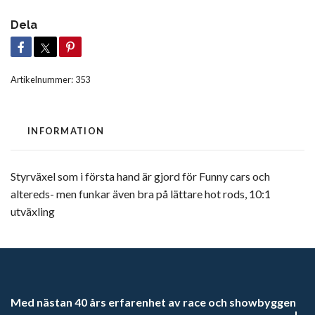
Dela
Artikelnummer:
353
INFORMATION
Styrväxel som i första hand är gjord för Funny cars och
altereds- men funkar även bra på lättare hot rods, 10:1
utväxling
Med nästan 40 års erfarenhet av race och showbyggen