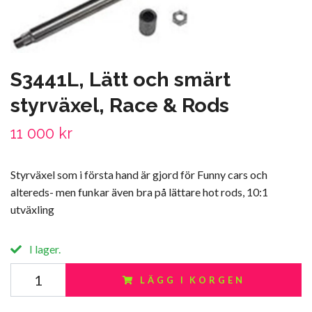
S3441L, Lätt och smärt
styrväxel, Race & Rods
11 000 kr
Styrväxel som i första hand är gjord för Funny cars och
altereds- men funkar även bra på lättare hot rods, 10:1
utväxling
I lager.
LÄGG I KORGEN