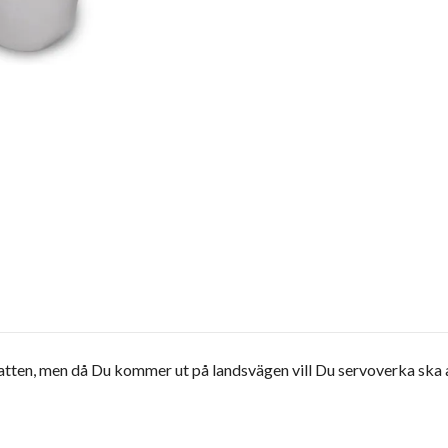
å ratten, men då Du kommer ut på landsvägen vill Du servoverka sk