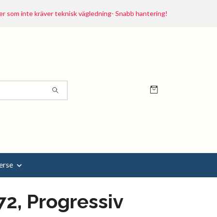
r som inte kräver teknisk vägledning- Snabb hantering!
erse
2, Progressiv