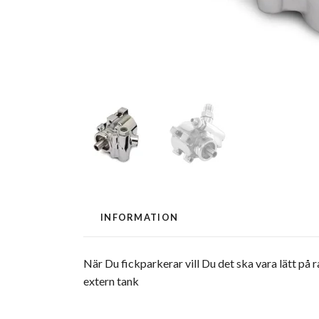
INFORMATION
När Du fickparkerar vill Du det ska vara lätt p
extern tank