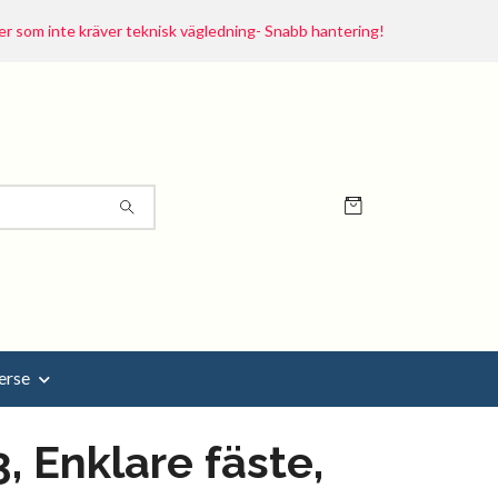
r som inte kräver teknisk vägledning- Snabb hantering!
erse
, Enklare fäste,