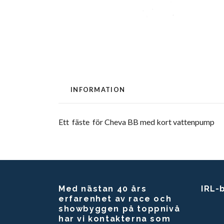
INFORMATION
Ett fäste för Cheva BB med kort vattenpump
Med nästan 40 års
IRL-
erfarenhet av race och
showbyggen på toppnivå
har vi kontakterna som