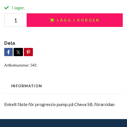
I lager.
LÄGG I KORGEN
Dela
Artikelnummer:
543
INFORMATION
Enkelt fäste för progressiv pump på Cheva SB, förarsidan