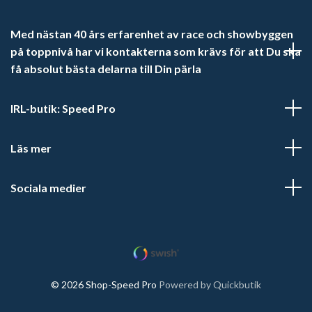
Med nästan 40 års erfarenhet av race och showbyggen
på toppnivå har vi kontakterna som krävs för att Du ska
få absolut bästa delarna till Din pärla
IRL-butik: Speed Pro
Läs mer
Sociala medier
© 2026 Shop-Speed Pro
Powered by Quickbutik