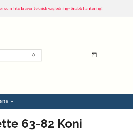
r som inte kräver teknisk vägledning- Snabb hantering!
erse
tte 63-82 Koni