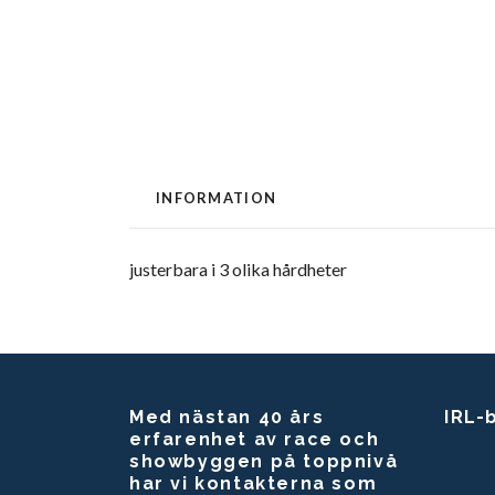
INFORMATION
justerbara i 3 olika hårdheter
Med nästan 40 års
IRL-
erfarenhet av race och
showbyggen på toppnivå
har vi kontakterna som