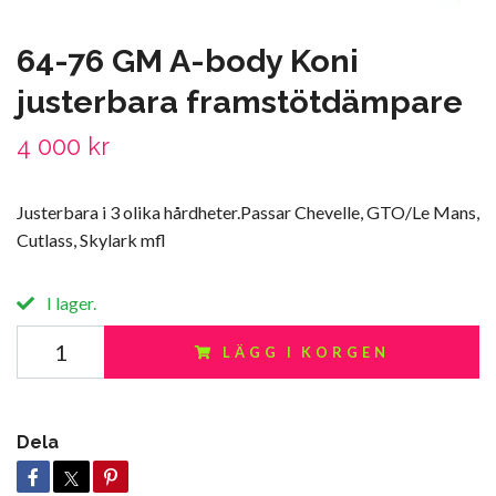
64-76 GM A-body Koni
justerbara framstötdämpare
4 000 kr
Justerbara i 3 olika hårdheter.Passar Chevelle, GTO/Le Mans,
Cutlass, Skylark mfl
I lager.
LÄGG I KORGEN
Dela