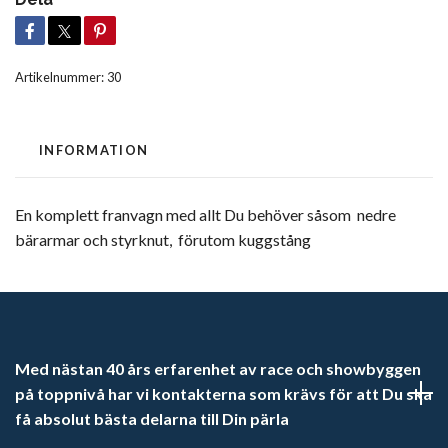
Artikelnummer:
30
INFORMATION
En komplett franvagn med allt Du behöver såsom nedre
bärarmar och styrknut, förutom kuggstång
Med nästan 40 års erfarenhet av race och showbyggen
på toppnivå har vi kontakterna som krävs för att Du ska
få absolut bästa delarna till Din pärla