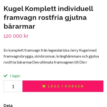
Kugel Komplett individuell
framvagn rostfria gjutna
bärarmar
120 000 kr
En komplett framvagn från legendariska Jerry Kugel med
framvagnsbrygga, skivbromsar, kränghämmare och gjutna
rostfria bärarmarDen ultimata framvagnen till Din r
I lager.
LÄGG I KORGEN
Dela