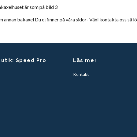
akaxelhuset är som på bild 3
 annan bakaxel Du ej finner på våra sidor- Vänl kontakta oss så lö
butik: Speed Pro
Läs mer
Kontakt