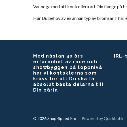
Var noga med att kontrollera att Din flange på b
Har Du behov av en annan typ av bromsar lr har en
Med nästan 40 års
IRL-
erfarenhet av race och
showbyggen på toppnivå
har vi kontakterna som
krävs för att Du ska få
absolut bästa delarna till
Din pärla
© 2026 Shop-Speed Pro
Powered by Quickbutik