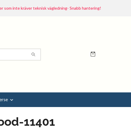
r som inte kräver teknisk vägledning- Snabb hantering!
erse
ood-11401