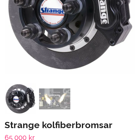
Strange kolfiberbromsar
65 000 kr