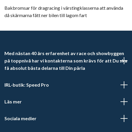
Bakbromsar för dragracing i värstingklasserna att använda
då skärmarna fått ner bilen till lagom fart
Med nästan 40 års erfarenhet av race och showbyggen
på toppnivå har vi kontakterna som krävs för att Du ska
få absolut bästa delarna till Din pärla
IRL-butik: Speed Pro
Läs mer
Sociala medier