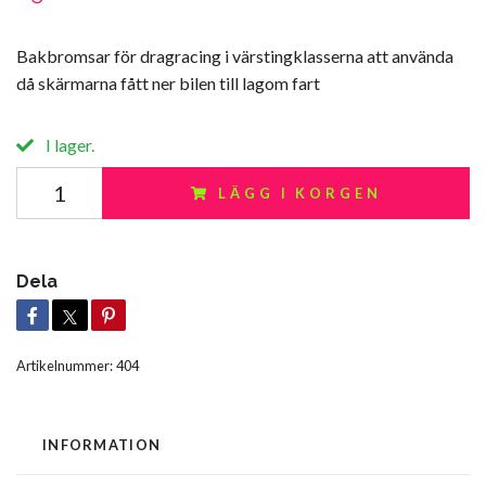
Bakbromsar för dragracing i värstingklasserna att använda
då skärmarna fått ner bilen till lagom fart
I lager.
LÄGG I KORGEN
Dela
Artikelnummer:
404
INFORMATION