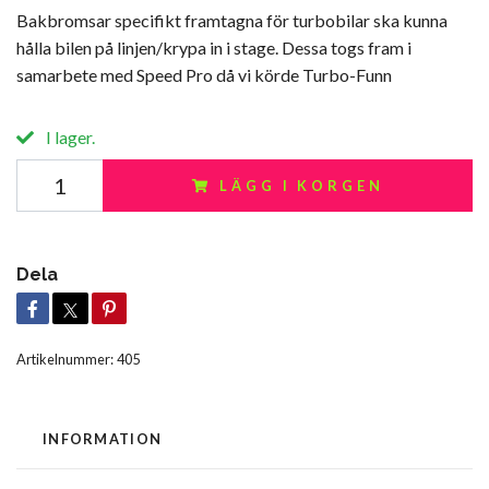
Bakbromsar specifikt framtagna för turbobilar ska kunna
hålla bilen på linjen/krypa in i stage. Dessa togs fram i
samarbete med Speed Pro då vi körde Turbo-Funn
I lager.
LÄGG I KORGEN
Dela
Artikelnummer:
405
INFORMATION