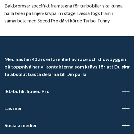
Bakbromsar specifikt framtagna för turbobilar ska kunna
hålla bilen på linjen/krypa in i stage. Dessa togs fram i
samarbete med Speed Pro då vi körde Turbo-Funny
Med nästan 40 års erfarenhet av race och showbyggen
på toppnivå har vi kontakterna som krävs för att Du ska
få absolut bästa delarna till Din pärla
IRL-butik: Speed Pro
Läs mer
Sociala medier