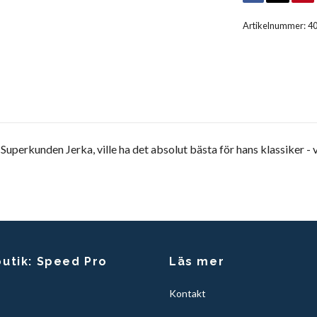
Artikelnummer:
4
 Superkunden Jerka, ville ha det absolut bästa för hans klassiker - v
butik: Speed Pro
Läs mer
Kontakt