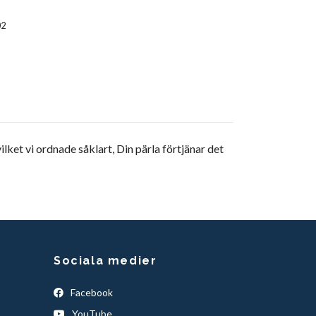
02
ilket vi ordnade såklart, Din pärla förtjänar det
Sociala medier
Facebook
YouTube