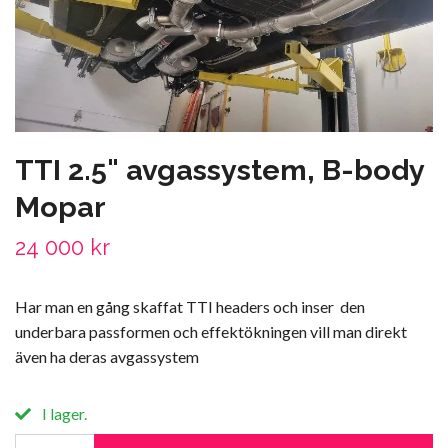
TTI 2.5" avgassystem, B-body
Mopar
24 000 kr
Har man en gång skaffat TTI headers och inser den
underbara passformen och effektökningen vill man direkt
även ha deras avgassystem
I lager.