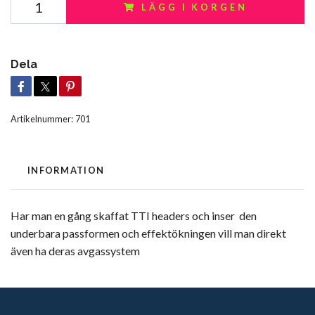
LÄGG I KORGEN
Dela
Artikelnummer:
701
INFORMATION
Har man en gång skaffat TTI headers och inser den
underbara passformen och effektökningen vill man direkt
även ha deras avgassystem